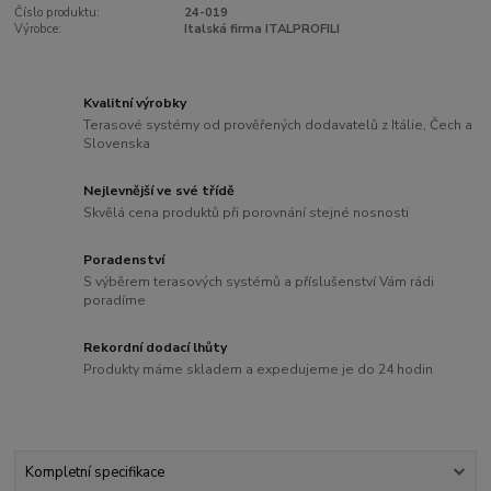
Číslo produktu:
24-019
Výrobce:
Italská firma ITALPROFILI
Kvalitní výrobky
Terasové systémy od prověřených dodavatelů z Itálie, Čech a
Slovenska
Nejlevnější ve své třídě
Skvělá cena produktů při porovnání stejné nosnosti
Poradenství
S výběrem terasových systémů a příslušenství Vám rádi
poradíme
Rekordní dodací lhůty
Produkty máme skladem a expedujeme je do 24 hodin
Kompletní specifikace