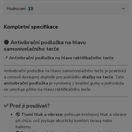
Hodnocení
13
Kompletní specifikace
🟢 Antivibrační podložka na hlavu
samonivelačního terče
📍
Antivibrační podložka na hlavu rektifikačního terče
Antivibrační podložka na hlavu samonivelačního terče je praktický
a cenově dostupný doplněk pro pokládku
dlažby na terče
. Tato
antivibrační podložka
je vyrobena z kvalitní gumy a jednoduše
se umisťuje přímo na hlavu rektifikačního terče.
✅ Proč ji používat?
🔇
Tlumí hluk a vibrace:
pohlcuje kročejový hluk a vibrace
při chůzi, což zvyšuje akustický komfort terasy nebo
balkonu.