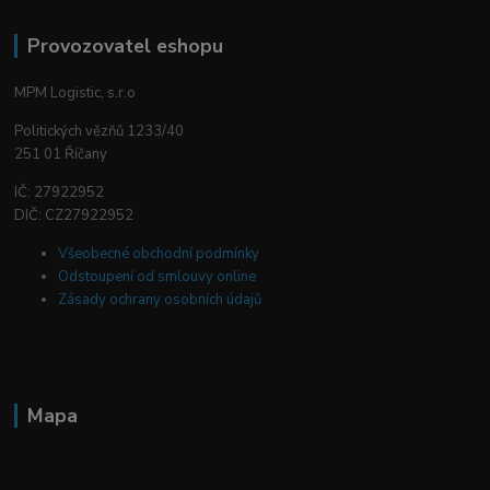
Provozovatel eshopu
MPM Logistic, s.r.o
Politických vězňů 1233/40
251 01 Říčany
IČ: 27922952
DIČ: CZ27922952
Všeobecné obchodní podmínky
Odstoupení od smlouvy online
Zásady ochrany osobních údajů
Mapa