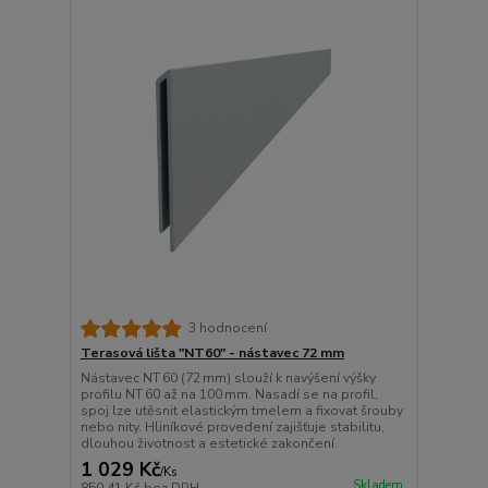
3 hodnocení
Terasová lišta "NT60" - nástavec 72 mm
Nástavec NT 60 (72 mm) slouží k navýšení výšky
profilu NT 60 až na 100 mm. Nasadí se na profil,
spoj lze utěsnit elastickým tmelem a fixovat šrouby
nebo nity. Hliníkové provedení zajišťuje stabilitu,
dlouhou životnost a estetické zakončení.
1 029 Kč
/
Ks
Skladem