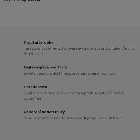
Kvalitní výrobky
Terasové systémy od prověřených dodavatelů z Itálie, Čech a
Slovenska
Nejlevnější ve své třídě
Skvělá cena produktů při porovnání stejné nosnosti
Poradenství
S výběrem terasových systémů a příslušenství Vám rádi
poradíme
Rekordní dodací lhůty
Produkty máme skladem a expedujeme je do 24 hodin