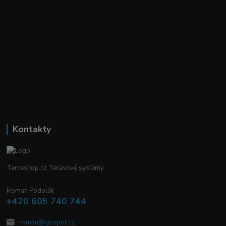
Kontakty
Terceshop.cz Terasové systémy
Roman Podolák
+420 605 740 744
roman@gbspol.cz