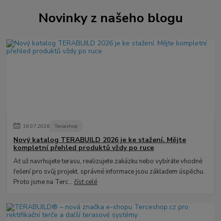
Novinky z našeho blogu
16
.
07
.
2026
Terceshop
Nový katalog TERABUILD 2026 je ke stažení. Mějte
kompletní přehled produktů vždy po ruce
Ať už navrhujete terasu, realizujete zakázku nebo vybíráte vhodné
řešení pro svůj projekt, správné informace jsou základem úspěchu.
Proto jsme na Terc...
číst celé