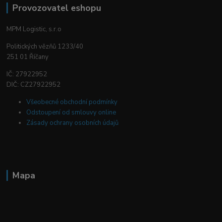
Provozovatel eshopu
MPM Logistic, s.r.o
Politických vězňů 1233/40
251 01 Říčany
IČ: 27922952
DIČ: CZ27922952
Všeobecné obchodní podmínky
Odstoupení od smlouvy online
Zásady ochrany osobních údajů
Mapa