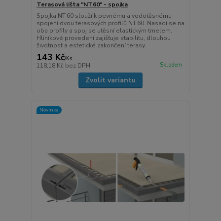
Terasová lišta "NT60" - spojka
Spojka NT 60 slouží k pevnému a vodotěsnému
spojení dvou terasových profilů NT 60. Nasadí se na
oba profily a spoj se utěsní elastickým tmelem.
Hliníkové provedení zajišťuje stabilitu, dlouhou
životnost a estetické zakončení terasy.
143 Kč
/
Ks
Skladem
118,18 Kč
bez DPH
Zvolit variantu
Novinka