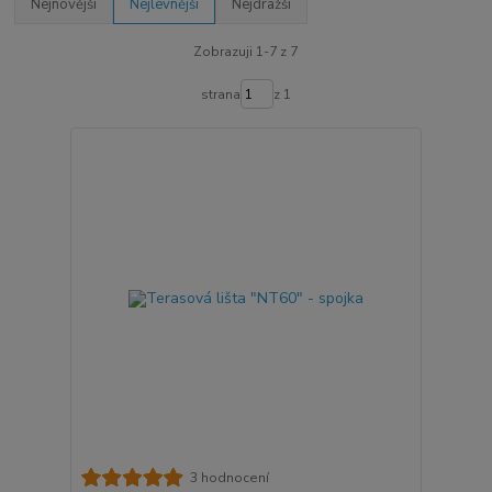
Nejnovější
Nejlevnější
Nejdražší
Zobrazuji 1-7 z 7
strana
z 1
3 hodnocení