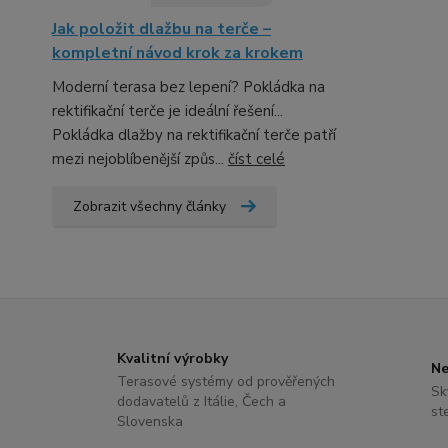
Jak položit dlažbu na terče –
kompletní návod krok za krokem
Moderní terasa bez lepení? Pokládka na
rektifikační terče je ideální řešení...
Pokládka dlažby na rektifikační terče patří
mezi nejoblíbenější způs...
číst celé
Zobrazit všechny články
Kvalitní výrobky
Ne
Terasové systémy od prověřených
Sk
dodavatelů z Itálie, Čech a
st
Slovenska