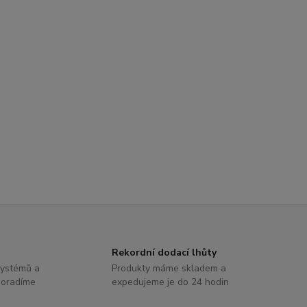
Rekordní dodací lhůty
systémů a
Produkty máme skladem a
poradíme
expedujeme je do 24 hodin