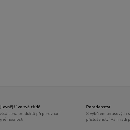
jlevnější ve své třídě
Poradenství
vělá cena produktů při porovnání
S výběrem terasových 
ejné nosnosti
příslušenství Vám rádi 