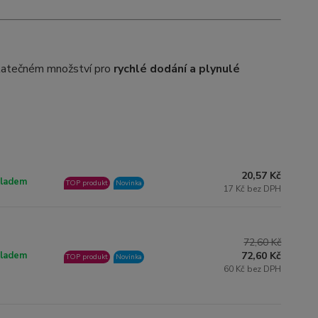
atečném množství pro
rychlé dodání a plynulé
20,57 Kč
ladem
TOP produkt
Novinka
17 Kč bez DPH
72,60 Kč
ladem
72,60 Kč
TOP produkt
Novinka
60 Kč bez DPH