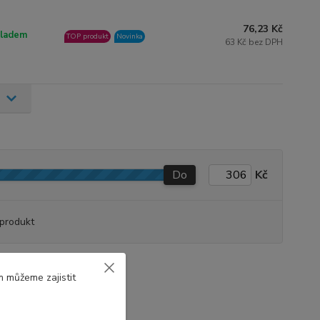
76,23 Kč
ladem
TOP produkt
Novinka
63 Kč bez DPH
Do
Kč
produkt
y
m můžeme zajistit