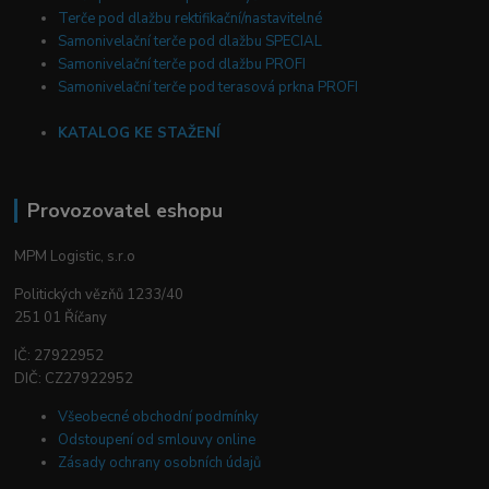
Terče pod dlažbu rektifikační/nastavitelné
Samonivelační terče pod dlažbu SPECIAL
Samonivelační terče pod dlažbu PROFI
Samonivelační terče pod terasová prkna PROFI
KATALOG KE STAŽENÍ
Provozovatel eshopu
MPM Logistic, s.r.o
Politických vězňů 1233/40
251 01 Říčany
IČ: 27922952
DIČ: CZ27922952
Všeobecné obchodní podmínky
Odstoupení od smlouvy online
Zásady ochrany osobních údajů