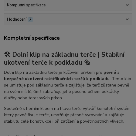
Kompletní specifikace
Hodnocení
7
Kompletní specifikace
🛠️ Dolní klip na základnu terče | Stabilní
ukotvení terče k podkladu 🔩
Dolní klip na základnu terče je klíčovým prvkem pro
pevné a
bezpečné ukotvení rektifikačních terčů k podkladu
. Tento klip
se umisťuje pod základnu terče a zajišťuje, že terč zůstane pevně
na svém místě, čímž zabraňuje jeho posunu během pokládky
dlažby nebo terasových prken.
Společně s horním klipem na hlavu terče vytváří kompletní systém,
který pevně fixuje terče, umožňuje přesné vyrovnání a zajišťuje
stabilitu celé konstrukce i při zatížení a povětrnostních vlivech.