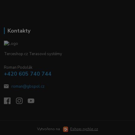
Kontakty
Terceshop.cz Terasové systémy
Roman Podolák
+420 605 740 744
roman@gbspol.cz
Vytvořeno na
Eshop-rychle.cz