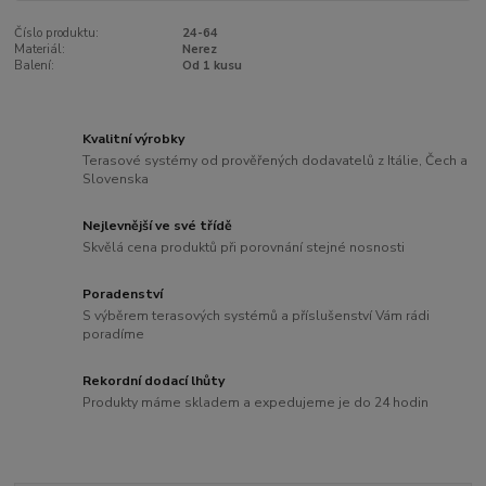
Číslo produktu:
24-64
Materiál:
Nerez
Balení:
Od 1 kusu
Kvalitní výrobky
Terasové systémy od prověřených dodavatelů z Itálie, Čech a
Slovenska
Nejlevnější ve své třídě
Skvělá cena produktů při porovnání stejné nosnosti
Poradenství
S výběrem terasových systémů a příslušenství Vám rádi
poradíme
Rekordní dodací lhůty
Produkty máme skladem a expedujeme je do 24 hodin