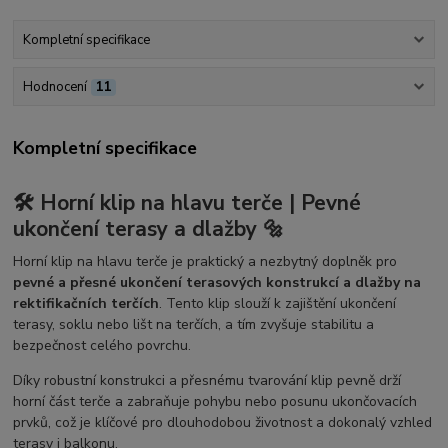
Kompletní specifikace
Hodnocení
11
Kompletní specifikace
🛠️ Horní klip na hlavu terče | Pevné
ukončení terasy a dlažby 🔩
Horní klip na hlavu terče je praktický a nezbytný doplněk pro
pevné a přesné ukončení terasových konstrukcí a dlažby na
rektifikačních terčích
. Tento klip slouží k zajištění ukončení
terasy, soklu nebo lišt na terčích, a tím zvyšuje stabilitu a
bezpečnost celého povrchu.
Díky robustní konstrukci a přesnému tvarování klip pevně drží
horní část terče a zabraňuje pohybu nebo posunu ukončovacích
prvků, což je klíčové pro dlouhodobou životnost a dokonalý vzhled
terasy i balkonu.