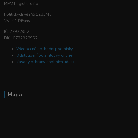
MPM Logistic, s.r.o
Politických vězňů 1233/40
251 01 Říčany
IČ: 27922952
DIČ: CZ27922952
Všeobecné obchodní podmínky
Odstoupení od smlouvy online
Zásady ochrany osobních údajů
Mapa