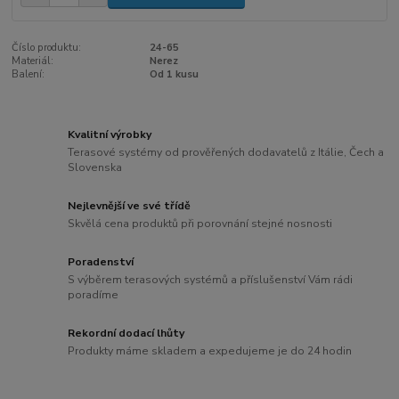
Číslo produktu:
24-65
Materiál:
Nerez
Balení:
Od 1 kusu
Kvalitní výrobky
Terasové systémy od prověřených dodavatelů z Itálie, Čech a
Slovenska
Nejlevnější ve své třídě
Skvělá cena produktů při porovnání stejné nosnosti
Poradenství
S výběrem terasových systémů a příslušenství Vám rádi
poradíme
Rekordní dodací lhůty
Produkty máme skladem a expedujeme je do 24 hodin