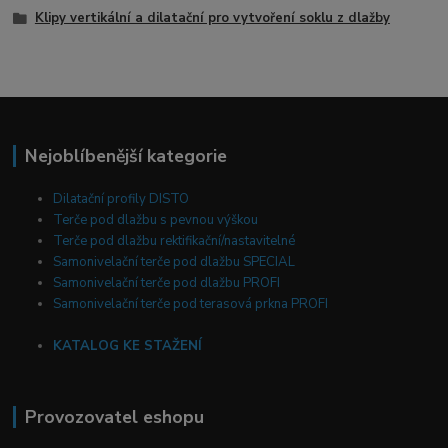
Klipy vertikální a dilatační pro vytvoření soklu z dlažby
Nejoblíbenější kategorie
Dilatační profily DISTO
Terče pod dlažbu s pevnou výškou
Terče pod dlažbu rektifikační/nastavitelné
Samonivelační terče pod dlažbu SPECIAL
Samonivelační terče pod dlažbu PROFI
Samonivelační terče pod terasová prkna PROFI
KATALOG KE STAŽENÍ
Provozovatel eshopu