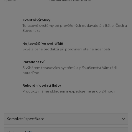
Kvalitní výrobky
Terasové systémy od prověřených dodavatelů z Itálie, Čech a
Slovenska
Nejlevnější ve své třídě
Skvělá cena produktů při porovnání stejné nosnosti
Poradenství
S výběrem terasových systémů a příslušenství Vám rádi
poradíme
Rekordní dodací lhůty
Produkty máme skladem a expedujeme je do 24 hodin
Kompletní specifikace