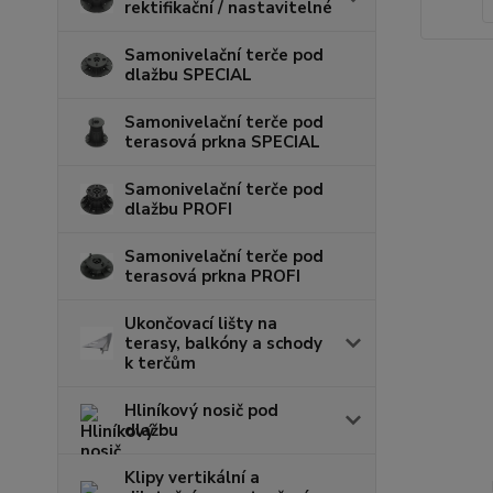
rektifikační / nastavitelné
Samonivelační terče pod
dlažbu SPECIAL
Samonivelační terče pod
terasová prkna SPECIAL
Samonivelační terče pod
dlažbu PROFI
Samonivelační terče pod
terasová prkna PROFI
Ukončovací lišty na
terasy, balkóny a schody
k terčům
Hliníkový nosič pod
dlažbu
Klipy vertikální a