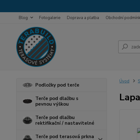
Blog
Fotogalerie
Doprava a platba
Obchodní podmín
Úvod
S
Podložky pod terče
Lapa
Terče pod dlažbu s
pevnou výškou
Terče pod dlažbu
rektifikační / nastavitelné
Terče pod terasová prkna