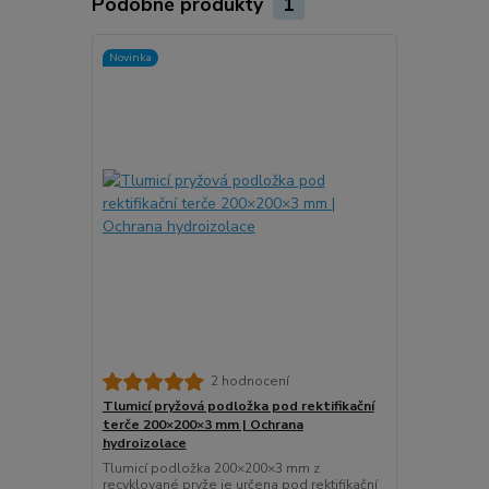
Podobné produkty
1
Novinka
2 hodnocení
Tlumicí pryžová podložka pod rektifikační
terče 200×200×3 mm | Ochrana
hydroizolace
Tlumicí podložka 200×200×3 mm z
recyklované pryže je určena pod rektifikační