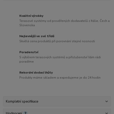
Kvalitní výrobky
Terasové systémy od prověřených dodavatelů z Itálie, Čech a
Slovenska
Nejlevnější ve své třídě
Skvělá cena produktů při porovnání stejné nosnosti
Poradenství
S výběrem terasových systémů a příslušenství Vám rádi
poradíme
Rekordní dodací lhůty
Produkty máme skladem a expedujeme je do 24 hodin
Kompletní specifikace
Hodnocení
2