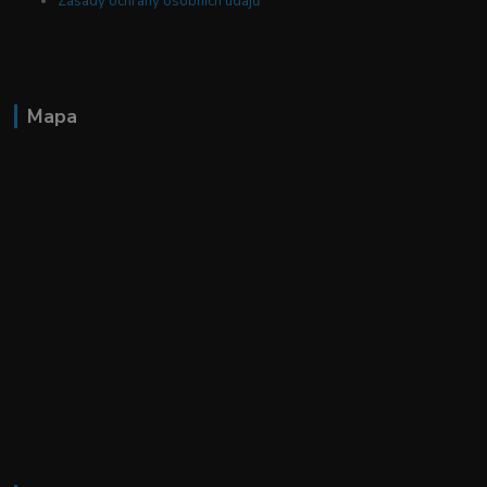
Zásady ochrany osobních údajů
Mapa