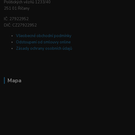
Politických vězňů 1233/40
251 01 Říčany
IČ: 27922952
DIČ: CZ27922952
Všeobecné obchodní podmínky
Odstoupení od smlouvy online
Zásady ochrany osobních údajů
Mapa