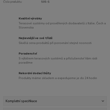
Číslo produktu:
505-S
Kvalitní výrobky
Terasové systémy od prověřených dodavatelů z Itálie, Čech a
Slovenska
Nejlevnější ve své třídě
Skvělá cena produktů při porovnání stejné nosnosti
Poradenství
S výběrem terasových systémů a příslušenství Vám rádi
poradíme
Rekordní dodací lhůty
Produkty máme skladem a expedujeme je do 24 hodin
Kompletní specifikace