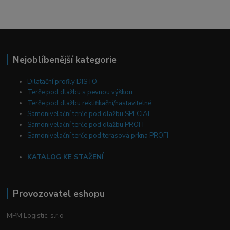
Nejoblíbenější kategorie
Dilatační profily DISTO
Terče pod dlažbu s pevnou výškou
Terče pod dlažbu rektifikační/nastavitelné
Samonivelační terče pod dlažbu SPECIAL
Samonivelační terče pod dlažbu PROFI
Samonivelační terče pod terasová prkna PROFI
KATALOG KE STAŽENÍ
Provozovatel eshopu
MPM Logistic, s.r.o