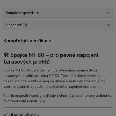
Kompletní specifikace
Hodnocení
3
Kompletní specifikace
🛠️ Spojka NT 60 – pro pevné napojení
terasových profilů
Spojka NT 60 slouží k pevnému a přesnému spojení dvou
terasových profilů systému NT 60. Tento hliníkový prvek se
nasadí na oba profily a spoj se utěsní elastickým tmelem, čímž
vznikne stabilní, vodotěsné a estetické napojení bez mezer.
Použití originální spojky zajišťuje jednotný povrch terasy a dlouhou
životnost celé konstrukce.
✅ Hlavní výhody