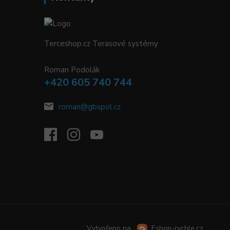
Terceshop.cz Terasové systémy
Roman Podolák
+420 605 740 744
roman@gbspol.cz
Vytvořeno na
Eshop-rychle.cz