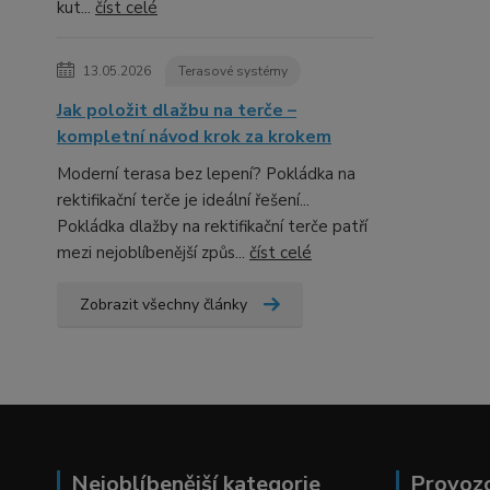
kut...
číst celé
13.05.2026
Terasové systémy
Jak položit dlažbu na terče –
kompletní návod krok za krokem
Moderní terasa bez lepení? Pokládka na
rektifikační terče je ideální řešení...
Pokládka dlažby na rektifikační terče patří
mezi nejoblíbenější způs...
číst celé
Zobrazit všechny články
Nejoblíbenější kategorie
Provoz