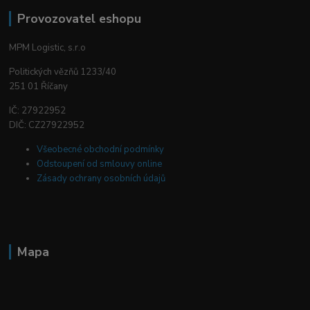
Provozovatel eshopu
MPM Logistic, s.r.o
Politických vězňů 1233/40
251 01 Říčany
IČ: 27922952
DIČ: CZ27922952
Všeobecné obchodní podmínky
Odstoupení od smlouvy online
Zásady ochrany osobních údajů
Mapa