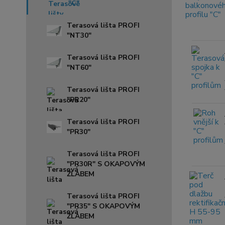
"C"
Terasová lišta PROFI
"NT30"
Terasová lišta PROFI
"NT60"
Terasová lišta PROFI
"PR20"
Terasová lišta PROFI
"PR30"
Terasová lišta PROFI
"PR30R" S OKAPOVÝM
ŽLABEM
Terasová lišta PROFI
"PR35" S OKAPOVÝM
ŽLABEM