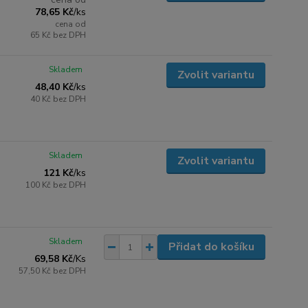
78,65 Kč
/
ks
cena od
65 Kč
bez DPH
Skladem
Zvolit variantu
48,40 Kč
/
ks
40 Kč
bez DPH
Skladem
Zvolit variantu
121 Kč
/
ks
100 Kč
bez DPH
Skladem
Přidat do košíku
69,58 Kč
/
Ks
57,50 Kč
bez DPH