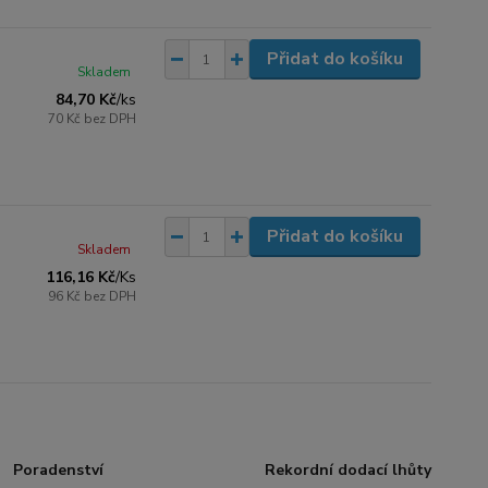
Přidat do košíku
Skladem
84,70 Kč
/
ks
70 Kč
bez DPH
Přidat do košíku
Skladem
116,16 Kč
/
Ks
96 Kč
bez DPH
Poradenství
Rekordní dodací lhůty