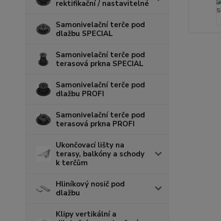
rektifikační / nastavitelné
Samonivelační terče pod
dlažbu SPECIAL
Samonivelační terče pod
terasová prkna SPECIAL
Samonivelační terče pod
dlažbu PROFI
Samonivelační terče pod
terasová prkna PROFI
Ukončovací lišty na
terasy, balkóny a schody
k terčům
Hliníkový nosič pod
dlažbu
Klipy vertikální a