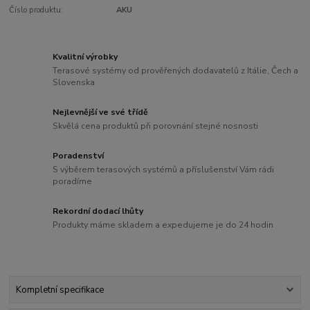
Číslo produktu:
AKU
Kvalitní výrobky
Terasové systémy od prověřených dodavatelů z Itálie, Čech a
Slovenska
Nejlevnější ve své třídě
Skvělá cena produktů při porovnání stejné nosnosti
Poradenství
S výběrem terasových systémů a příslušenství Vám rádi
poradíme
Rekordní dodací lhůty
Produkty máme skladem a expedujeme je do 24 hodin
Kompletní specifikace