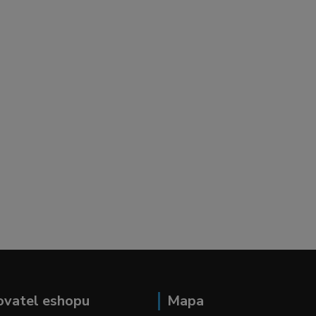
ovatel eshopu
Mapa