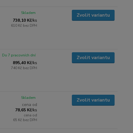
Skladem
Zvolit variantu
738,10 Kč
/
ks
610 Kč
bez DPH
Do 7 pracovních dní
Zvolit variantu
895,40 Kč
/
ks
740 Kč
bez DPH
Skladem
Zvolit variantu
cena od
78,65 Kč
/
ks
cena od
65 Kč
bez DPH