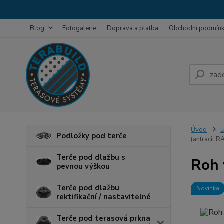
Blog
Fotogalerie
Doprava a platba
Obchodní podmín
Úvod
U
Podložky pod terče
(antracit 
Terče pod dlažbu s
Roh 
pevnou výškou
Terče pod dlažbu
Novinka
rektifikační / nastavitelné
Terče pod terasová prkna