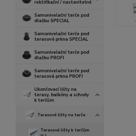
rektifikační / nastavitelné
Samonivelační terče pod
dlažbu SPECIAL
Samonivelační terče pod
terasová prkna SPECIAL
Samonivelační terče pod
dlažbu PROFI
Samonivelační terče pod
terasová prkna PROFI
Ukončovací lišty na
terasy, balkóny a schody
k terčům
Terasové lišty na terče
Terasové lišty k terčům