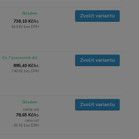
Skladem
Zvolit variantu
738,10 Kč
/
ks
610 Kč
bez DPH
Do 7 pracovních dní
Zvolit variantu
895,40 Kč
/
ks
740 Kč
bez DPH
Skladem
Zvolit variantu
cena od
78,65 Kč
/
ks
cena od
65 Kč
bez DPH