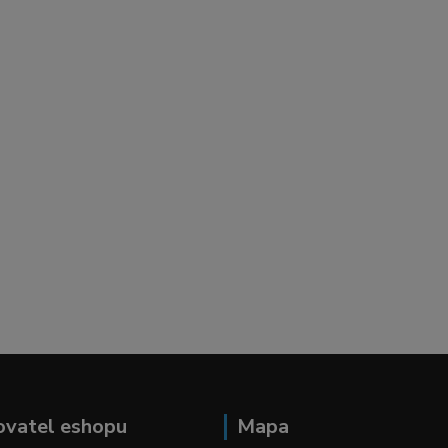
ovatel eshopu
Mapa