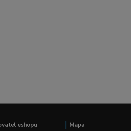
ovatel eshopu
Mapa