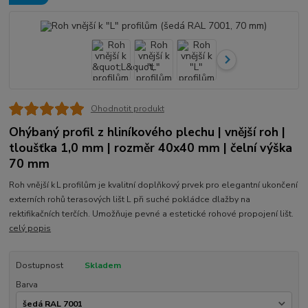
Ohodnotit produkt
Ohýbaný profil z hliníkového plechu | vnější roh |
tloušťka 1,0 mm | rozměr 40x40 mm | čelní výška
70 mm
Roh vnější k L profilům je kvalitní doplňkový prvek pro elegantní ukončení
externích rohů terasových lišt L při suché pokládce dlažby na
rektifikačních terčích. Umožňuje pevné a estetické rohové propojení lišt.
celý popis
Dostupnost
Skladem
Barva