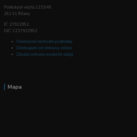
Politických vězňů 1233/40
251 01 Říčany
IČ: 27922952
DIČ: CZ27922952
Všeobecné obchodní podmínky
Odstoupení od smlouvy online
Zásady ochrany osobních údajů
Mapa