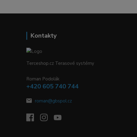
Kontakty
Terceshop.cz Terasové systémy
Roman Podolák
+420 605 740 744
roman@gbspol.cz