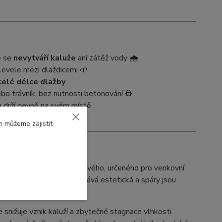
e se
nevytváří kaluže
ani zátěž vody 🌧️
plevele mezi dlaždicemi 🌱
elé délce dlažby
bo trávník, bez nutnosti betonování 👷
a drží pevně na svém místě
m můžeme zajistit
plastu
, stabilního a trvanlivého, určeného pro venkovní
e
, díky čemuž dlažba zůstává estetická a spáry jsou
se snižuje vznik kaluží a zbytečné stagnace vlhkosti.