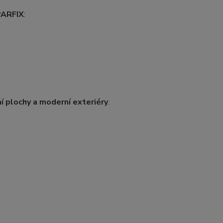
ARFIX
:
ní plochy a moderní exteriéry
.