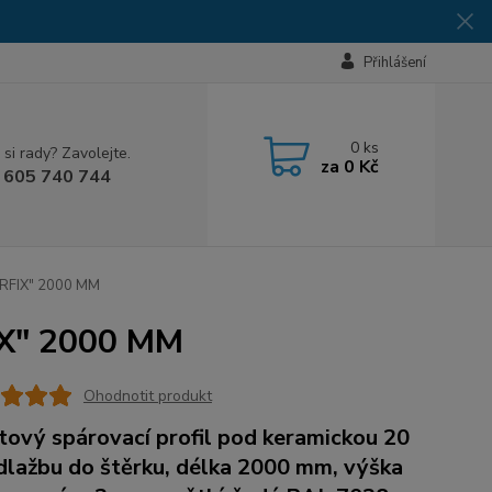
Přihlášení
0
ks
 si rady? Zavolejte.
za
0 Kč
 605 740 744
PARFIX" 2000 MM
FIX" 2000 MM
Ohodnotit produkt
tový spárovací profil pod keramickou 20
lažbu do štěrku, délka 2000 mm, výška