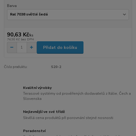
Barva
90,63 Kč
/
ks
74,90 Kč
bez DPH
Přidat do košíku
Číslo produktu:
S20-2
Kvalitní výrobky
Terasové systémy od prověřených dodavatelů z Itálie, Čech a
Slovenska
Nejlevnější ve své třídě
Skvělá cena produktů při porovnání stejné nosnosti
Poradenství