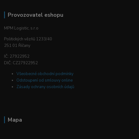
Provozovatel eshopu
MPM Logistic, s.r.o
Politických vězňů 1233/40
251 01 Říčany
IČ: 27922952
DIČ: CZ27922952
Všeobecné obchodní podmínky
Odstoupení od smlouvy online
Zásady ochrany osobních údajů
Mapa