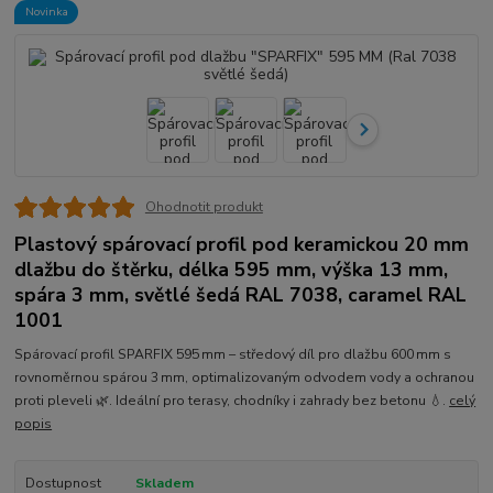
Novinka
Ohodnotit produkt
Plastový spárovací profil pod keramickou 20 mm
dlažbu do štěrku, délka 595 mm, výška 13 mm,
spára 3 mm, světlé šedá RAL 7038, caramel RAL
1001
Spárovací profil SPARFIX 595 mm – středový díl pro dlažbu 600 mm s
rovnoměrnou spárou 3 mm, optimalizovaným odvodem vody a ochranou
proti pleveli 🌿. Ideální pro terasy, chodníky i zahrady bez betonu 💧.
celý
popis
Dostupnost
Skladem