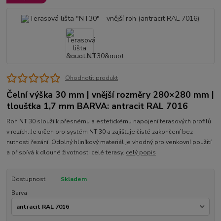
Ohodnotit produkt
Čelní výška 30 mm | vnější rozměry 280×280 mm |
tloušťka 1,7 mm BARVA: antracit RAL 7016
Roh NT 30 slouží k přesnému a estetickému napojení terasových profilů
v rozích. Je určen pro systém NT 30 a zajišťuje čisté zakončení bez
nutnosti řezání. Odolný hliníkový materiál je vhodný pro venkovní použití
a přispívá k dlouhé životnosti celé terasy.
celý popis
Dostupnost
Skladem
Barva