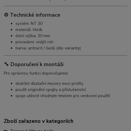
⚙️ Technické informace
systém: NT 30
materiál: hliník
čelní výška: 30 mm
provedení: vnější roh
barva: antracit / šedá (dle varianty)
🔧 Doporučení k montáži
Pro správnou funkci doporučujeme:
dodržet dilatační mezery mezi profily
použít originální spojky a příslušenství
spoje utěsnit vhodným tmelem pro venkovní použití
Zboží zařazeno v kategoriích