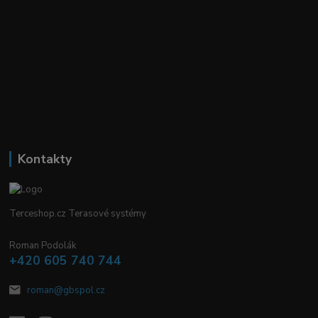
Kontakty
Terceshop.cz Terasové systémy
Roman Podolák
+420 605 740 744
roman@gbspol.cz