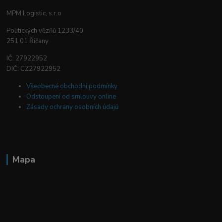
MPM Logistic, s.r.o
Politických vězňů 1233/40
251 01 Říčany
IČ: 27922952
DIČ: CZ27922952
Všeobecné obchodní podmínky
Odstoupení od smlouvy online
Zásady ochrany osobních údajů
Mapa