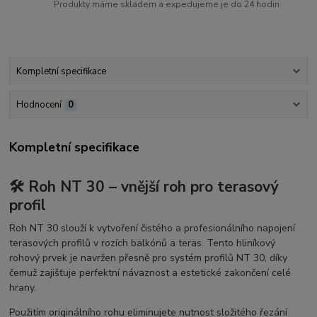
Produkty máme skladem a expedujeme je do 24 hodin
Kompletní specifikace
Hodnocení
0
Kompletní specifikace
🛠️ Roh NT 30 – vnější roh pro terasový
profil
Roh NT 30 slouží k vytvoření čistého a profesionálního napojení
terasových profilů v rozích balkónů a teras. Tento hliníkový
rohový prvek je navržen přesně pro systém profilů NT 30, díky
čemuž zajišťuje perfektní návaznost a estetické zakončení celé
hrany.
Použitím originálního rohu eliminujete nutnost složitého řezání