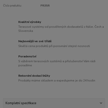
Číslo produktu:
PR35R
Kvalitní výrobky
Terasové systémy od prověřených dodavatelů z Itálie, Čech a
Slovenska
Nejlevnější ve své třídě
Skvělá cena produktů při porovnání stejné nosnosti
Poradenství
S výběrem terasových systémů a příslušenství Vám rádi
poradíme
Rekordní dodací lhůty
Produkty máme skladem a expedujeme je do 24 hodin
Kompletní specifikace