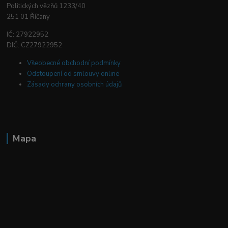
Politických vězňů 1233/40
251 01 Říčany
IČ: 27922952
DIČ: CZ27922952
Všeobecné obchodní podmínky
Odstoupení od smlouvy online
Zásady ochrany osobních údajů
Mapa