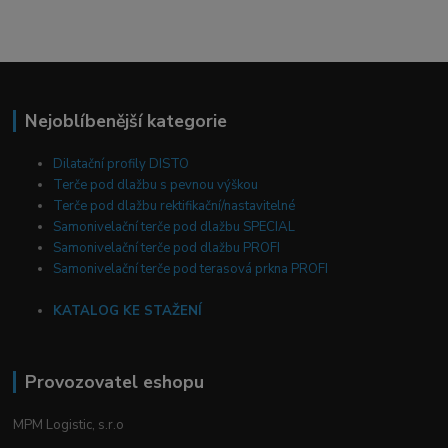
Nejoblíbenější kategorie
Dilatační profily DISTO
Terče pod dlažbu s pevnou výškou
Terče pod dlažbu rektifikační/nastavitelné
Samonivelační terče pod dlažbu SPECIAL
Samonivelační terče pod dlažbu PROFI
Samonivelační terče pod terasová prkna PROFI
KATALOG KE STAŽENÍ
Provozovatel eshopu
MPM Logistic, s.r.o