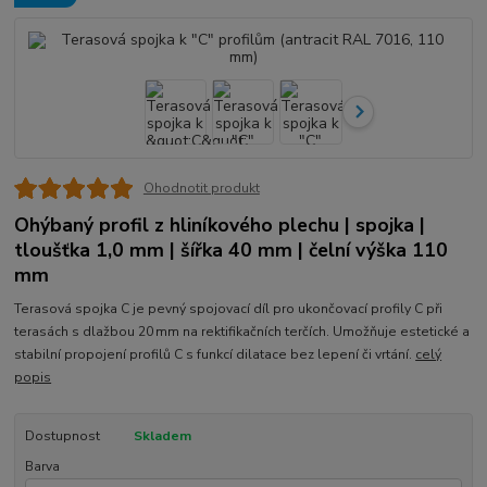
Ohodnotit produkt
Ohýbaný profil z hliníkového plechu | spojka |
tloušťka 1,0 mm | šířka 40 mm | čelní výška 110
mm
Terasová spojka C je pevný spojovací díl pro ukončovací profily C při
terasách s dlažbou 20 mm na rektifikačních terčích. Umožňuje estetické a
stabilní propojení profilů C s funkcí dilatace bez lepení či vrtání.
celý
popis
Dostupnost
Skladem
Barva