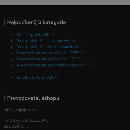
Nejoblíbenější kategorie
Dilatační profily DISTO
Terče pod dlažbu s pevnou výškou
Terče pod dlažbu rektifikační/nastavitelné
Samonivelační terče pod dlažbu SPECIAL
Samonivelační terče pod dlažbu PROFI
Samonivelační terče pod terasová prkna PROFI
KATALOG KE STAŽENÍ
Provozovatel eshopu
MPM Logistic, s.r.o
Politických vězňů 1233/40
251 01 Říčany