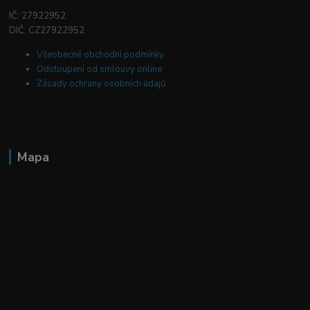
IČ: 27922952
DIČ: CZ27922952
Všeobecné obchodní podmínky
Odstoupení od smlouvy online
Zásady ochrany osobních údajů
Mapa