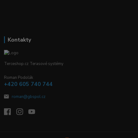
Kontakty
Terceshop.cz Terasové systémy
Roman Podolák
+420 605 740 744
roman@gbspol.cz