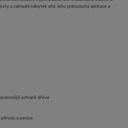
ploty a zahradní nábytek atd. Jeho jednoduchá aplikace a
ejodolnější ochraně dřeva
 přírodu a peníze.