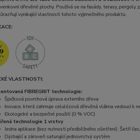
venkovní dřevěné plochy. Používá se na fasády, terasy, pergoly, 
ůrazňují vynikající vlastnosti tohoto výjimečného produktu.
KACE:
CKÉ VLASTNOSTI:
entovaná FIBREGRIT technologie:
Špičková povrchová úprava externího dřeva
Inovace, která zahrnuje celulózová dřevěná vlákna vedoucí k n
Ekologické a bezpečné použití (0 % VOC)
řená technologie 1 vrstvy
Jedna aplikace (bez nutnosti předběžného ošetření). Šetří čas,
Dýchající a zároveň saturující jednovrstvý systém