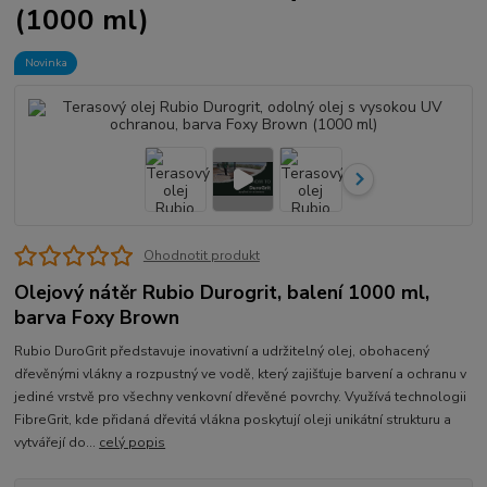
(1000 ml)
Novinka
Ohodnotit produkt
Olejový nátěr Rubio Durogrit, balení 1000 ml,
barva Foxy Brown
Rubio DuroGrit představuje inovativní a udržitelný olej, obohacený
dřevěnými vlákny a rozpustný ve vodě, který zajišťuje barvení a ochranu v
jediné vrstvě pro všechny venkovní dřevěné povrchy. Využívá technologii
FibreGrit, kde přidaná dřevitá vlákna poskytují oleji unikátní strukturu a
vytvářejí do...
celý popis