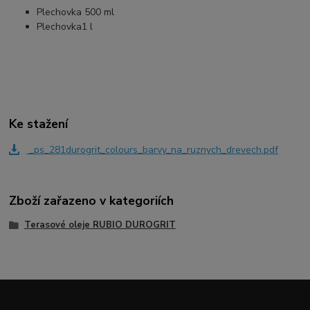
Plechovka 500 ml
Plechovka1 l
Ke stažení
_ps_281durogrit_colours_barvy_na_ruznych_drevech.pdf
Zboží zařazeno v kategoriích
Terasové oleje RUBIO DUROGRIT