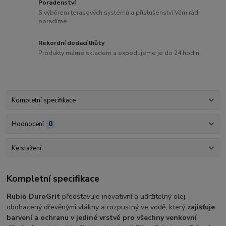
Poradenství
S výběrem terasových systémů a příslušenství Vám rádi
poradíme
Rekordní dodací lhůty
Produkty máme skladem a expedujeme je do 24 hodin
Kompletní specifikace
Hodnocení
0
Ke stažení
Kompletní specifikace
Rubio DuroGrit
představuje inovativní a udržitelný olej,
obohacený dřevěnými vlákny a rozpustný ve vodě, který
zajišťuje
barvení a ochranu v jediné vrstvě pro všechny venkovní