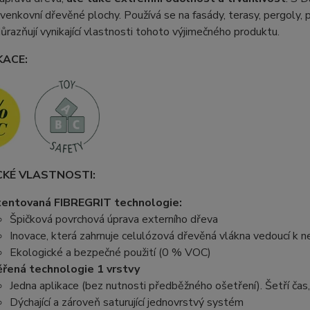
venkovní dřevěné plochy. Používá se na fasády, terasy, pergoly, 
ůrazňují vynikající vlastnosti tohoto výjimečného produktu.
KACE:
CKÉ VLASTNOSTI:
entovaná FIBREGRIT technologie:
Špičková povrchová úprava externího dřeva
Inovace, která zahrnuje celulózová dřevěná vlákna vedoucí k n
Ekologické a bezpečné použití (0 % VOC)
řená technologie 1 vrstvy
Jedna aplikace (bez nutnosti předběžného ošetření). Šetří čas,
Dýchající a zároveň saturující jednovrstvý systém