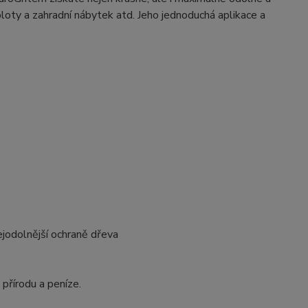
ploty a zahradní nábytek atd. Jeho jednoduchá aplikace a
ejodolnější ochraně dřeva
 přírodu a peníze.