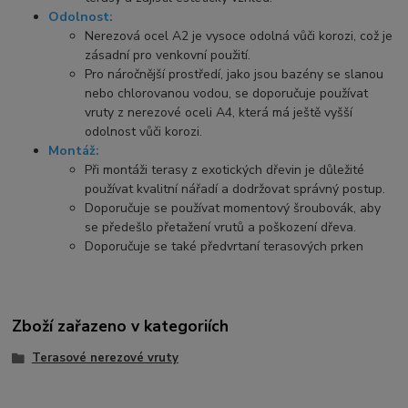
Odolnost:
Nerezová ocel A2 je vysoce odolná vůči korozi, což je
zásadní pro venkovní použití.
Pro náročnější prostředí, jako jsou bazény se slanou
nebo chlorovanou vodou, se doporučuje používat
vruty z nerezové oceli A4, která má ještě vyšší
odolnost vůči korozi.
Montáž:
Při montáži terasy z exotických dřevin je důležité
používat kvalitní nářadí a dodržovat správný postup.
Doporučuje se používat momentový šroubovák, aby
se předešlo přetažení vrutů a poškození dřeva.
Doporučuje se také předvrtaní terasových prken
Zboží zařazeno v kategoriích
Terasové nerezové vruty