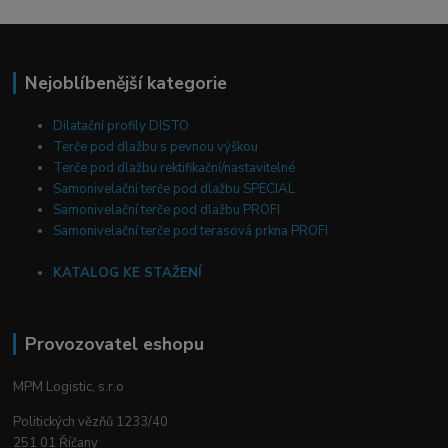
Nejoblíbenější kategorie
Dilatační profily DISTO
Terče pod dlažbu s pevnou výškou
Terče pod dlažbu rektifikační/nastavitelné
Samonivelační terče pod dlažbu SPECIAL
Samonivelační terče pod dlažbu PROFI
Samonivelační terče pod terasová prkna PROFI
KATALOG KE STAŽENÍ
Provozovatel eshopu
MPM Logistic, s.r.o
Politických vězňů 1233/40
251 01 Říčany