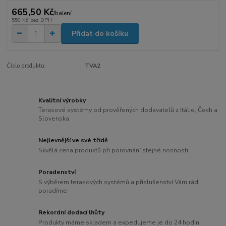
665,50 Kč
/
balení
550 Kč
bez DPH
Přidat do košíku
Číslo produktu:
TVA2
Kvalitní výrobky
Terasové systémy od prověřených dodavatelů z Itálie, Čech a
Slovenska
Nejlevnější ve své třídě
Skvělá cena produktů při porovnání stejné nosnosti
Poradenství
S výběrem terasových systémů a příslušenství Vám rádi
poradíme
Rekordní dodací lhůty
Produkty máme skladem a expedujeme je do 24 hodin