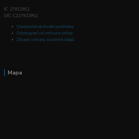
IČ: 27922952
DIČ: CZ27922952
Všeobecné obchodní podmínky
Odstoupení od smlouvy online
Zásady ochrany osobních údajů
Mapa