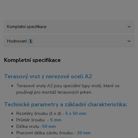
Kompletní specifikace
Hodnocení
1
Kompletní specifikace
Terasový vrut z nerezové oceli A2
Terasové vruty A2 jsou speciální typy vrutů, které se
používají pro montáž terasových prken.
Technické parametry a základní charakteristika:
Rozměry šroubu (š x d) -
5 x 50 mm
Průměr šroubu -
5 mm
Délka vrutu -
5
0 mm
Pracovní délka závitu šroubu -
30 mm