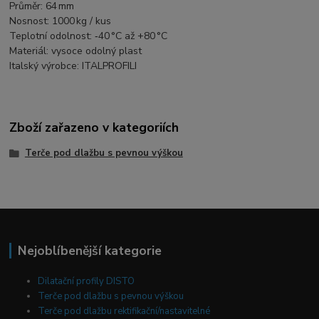
Průměr: 64 mm
Nosnost: 1000 kg / kus
Teplotní odolnost: ‑40 °C až +80 °C
Materiál: vysoce odolný plast
Italský výrobce: ITALPROFILI
Zboží zařazeno v kategoriích
Terče pod dlažbu s pevnou výškou
Nejoblíbenější kategorie
Dilatační profily DISTO
Terče pod dlažbu s pevnou výškou
Terče pod dlažbu rektifikační/nastavitelné