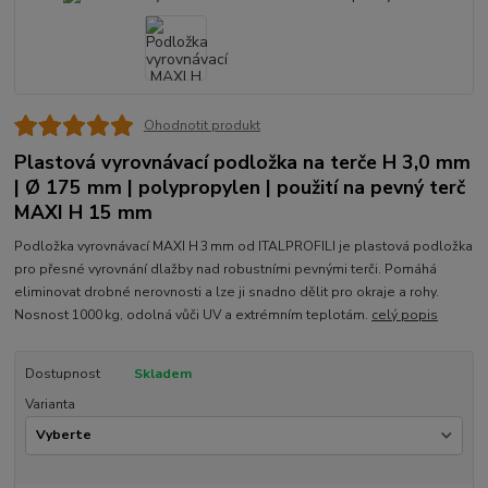
Ohodnotit produkt
Plastová vyrovnávací podložka na terče H 3,0 mm
| Ø 175 mm | polypropylen | použití na pevný terč
MAXI H 15 mm
Podložka vyrovnávací MAXI H 3 mm od ITALPROFILI je plastová podložka
pro přesné vyrovnání dlažby nad robustními pevnými terči. Pomáhá
eliminovat drobné nerovnosti a lze ji snadno dělit pro okraje a rohy.
Nosnost 1000 kg, odolná vůči UV a extrémním teplotám.
celý popis
Dostupnost
Skladem
Varianta