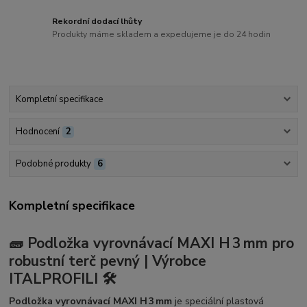
Rekordní dodací lhůty
Produkty máme skladem a expedujeme je do 24 hodin
Kompletní specifikace
Hodnocení
2
Podobné produkty
6
Kompletní specifikace
🧱 Podložka vyrovnávací MAXI H 3 mm pro
robustní terč pevný | Výrobce
ITALPROFILI 🛠️
Podložka vyrovnávací MAXI H 3 mm
je speciální plastová