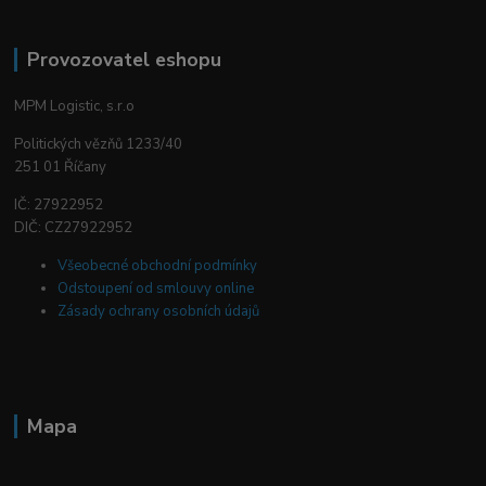
Provozovatel eshopu
MPM Logistic, s.r.o
Politických vězňů 1233/40
251 01 Říčany
IČ: 27922952
DIČ: CZ27922952
Všeobecné obchodní podmínky
Odstoupení od smlouvy online
Zásady ochrany osobních údajů
Mapa