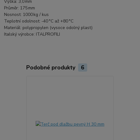
Výška: 3,0 mm
Průměr: 175 mm
Nosnost: 1000 kg / kus
Teplotní odolnost: ‑40 °C až +80 °C
Materiál: polypropylen (vysoce odolný plast)
Italský výrobce: ITALPROFILI
Podobné produkty
6
TOP produkt