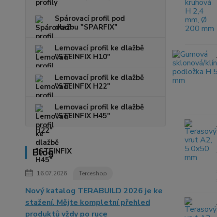
Spárovací profil pod
dlažbu "SPARFIX"
Lemovací profil ke dlažbě
"STEINFIX H10"
Lemovací profil ke dlažbě
"STEINFIX H22"
Lemovací profil ke dlažbě
"STEINFIX H45"
Blog
16.07.2026
Terceshop
Nový katalog TERABUILD 2026 je ke
stažení. Mějte kompletní přehled
produktů vždy po ruce