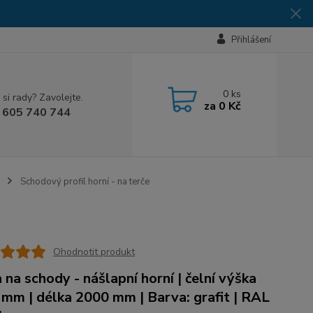
Přihlášení
0
ks
 si rady? Zavolejte.
za
0 Kč
 605 740 744
Schodový profil horní - na terče
Ohodnotit produkt
a na schody - nášlapní horní | čelní výška
 mm | délka 2000 mm | Barva: grafit | RAL