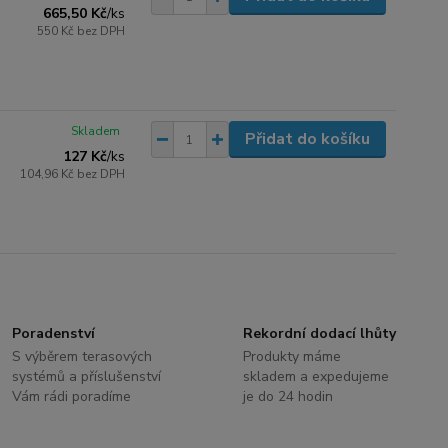
665,50 Kč
/
ks
550 Kč
bez DPH
Skladem
Přidat do košíku
127 Kč
/
ks
104,96 Kč
bez DPH
Poradenství
Rekordní dodací lhůty
S výběrem terasových
Produkty máme
systémů a příslušenství
skladem a expedujeme
Vám rádi poradíme
je do 24 hodin