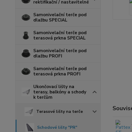
rektifikační / nastavitelné
Samonivelační terče pod
dlažbu SPECIAL
Samonivelační terče pod
terasová prkna SPECIAL
Samonivelační terče pod
dlažbu PROFI
Samonivelační terče pod
terasová prkna PROFI
Ukončovací lišty na
terasy, balkóny a schody
k terčům
Souvise
Terasové lišty na terče
Schodové lišty "PR"