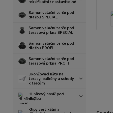
rektifikační / nastavitelné
Samonivelační terče pod
dlažbu SPECIAL
Samonivelační terče pod
terasová prkna SPECIAL
Samonivelační terče pod
dlažbu PROFI
Samonivelační terče pod
terasová prkna PROFI
Ukončovací lišty na
terasy, balkóny a schody
k terčům
Hliníkový nosič pod
dlažbu
Klipy vertikální a