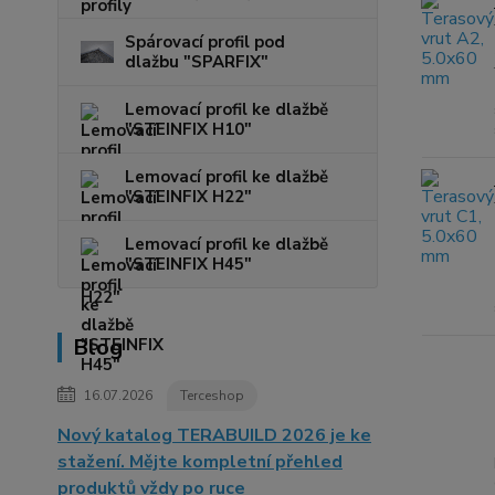
Spárovací profil pod
dlažbu "SPARFIX"
Lemovací profil ke dlažbě
"STEINFIX H10"
Lemovací profil ke dlažbě
"STEINFIX H22"
Lemovací profil ke dlažbě
"STEINFIX H45"
Blog
16.07.2026
Terceshop
Nový katalog TERABUILD 2026 je ke
stažení. Mějte kompletní přehled
produktů vždy po ruce