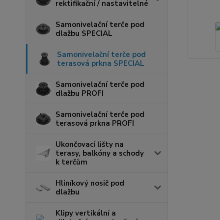
rektifikační / nastavitelné
Samonivelační terče pod
dlažbu SPECIAL
Samonivelační terče pod
terasová prkna SPECIAL
Samonivelační terče pod
dlažbu PROFI
Samonivelační terče pod
terasová prkna PROFI
Ukončovací lišty na
terasy, balkóny a schody
k terčům
Hliníkový nosič pod
dlažbu
Klipy vertikální a