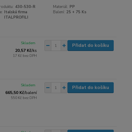
roduktu:
430-530-R
Materiál:
PP
e:
Italská firma
Balení:
25 + 75 Ks
ITALPROFILI
Skladem
Přidat do košíku
20,57 Kč
/
ks
17 Kč
bez DPH
Skladem
Přidat do košíku
665,50 Kč
/
balení
550 Kč
bez DPH