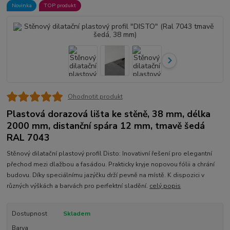
Novinka
TOP produkt
Ohodnotit produkt
Plastová dorazová lišta ke stěně, 38 mm, délka
2000 mm, distanční spára 12 mm, tmavě šedá
RAL 7043
Stěnový dilatační plastový profil Disto: Inovativní řešení pro elegantní
přechod mezi dlažbou a fasádou. Prakticky kryje nopovou fólii a chrání
budovu. Díky speciálnímu jazýčku drží pevně na místě. K dispozici v
různých výškách a barvách pro perfektní sladění.
celý popis
Dostupnost
Skladem
Barva