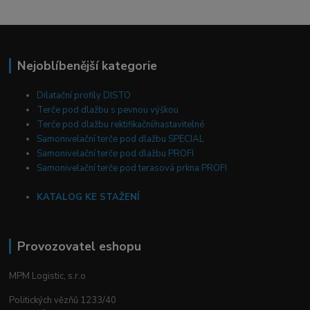
Nejoblíbenější kategorie
Dilatační profily DISTO
Terče pod dlažbu s pevnou výškou
Terče pod dlažbu rektifikační/nastavitelné
Samonivelační terče pod dlažbu SPECIAL
Samonivelační terče pod dlažbu PROFI
Samonivelační terče pod terasová prkna PROFI
KATALOG KE STAŽENÍ
Provozovatel eshopu
MPM Logistic, s.r.o
Politických vězňů 1233/40