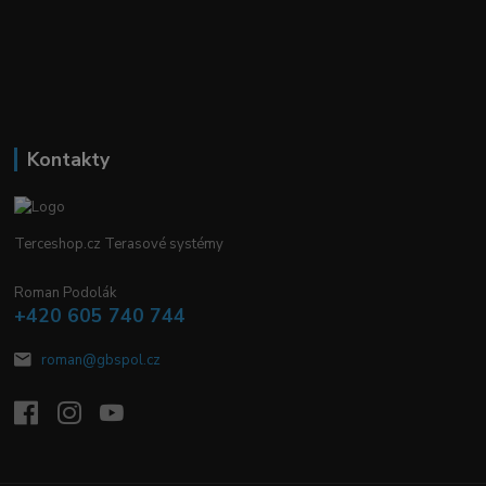
Kontakty
Terceshop.cz Terasové systémy
Roman Podolák
+420 605 740 744
roman@gbspol.cz