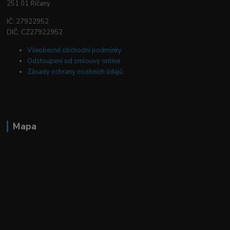
251 01 Říčany
IČ: 27922952
DIČ: CZ27922952
Všeobecné obchodní podmínky
Odstoupení od smlouvy online
Zásady ochrany osobních údajů
Mapa