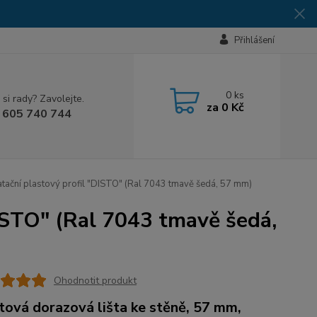
Přihlášení
0
ks
 si rady? Zavolejte.
za
0 Kč
 605 740 744
atační plastový profil "DISTO" (Ral 7043 tmavě šedá, 57 mm)
DISTO" (Ral 7043 tmavě šedá,
Ohodnotit produkt
tová dorazová lišta ke stěně, 57 mm,