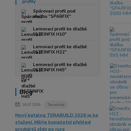
Spárovací profil pod
dlažbu "SPARFIX"
Lemovací profil ke dlažbě
"STEINFIX H10"
Lemovací profil ke dlažbě
"STEINFIX H22"
Lemovací profil ke dlažbě
"STEINFIX H45"
Blog
16.07.2026
Terceshop
Nový katalog TERABUILD 2026 je ke
stažení. Mějte kompletní přehled
produktů vždy po ruce