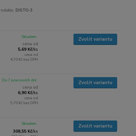
roduktu:
DISTO-3
Skladem
Zvolit variantu
cena od
5,69 Kč
/
ks
cena od
4,70 Kč
bez DPH
Do 7 pracovních dní
Zvolit variantu
cena od
6,90 Kč
/
ks
cena od
5,70 Kč
bez DPH
Skladem
Zvolit variantu
308,55 Kč
/
ks