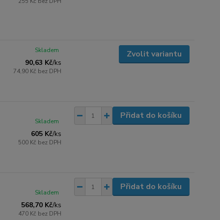
255 Kč
bez DPH
Skladem
Zvolit variantu
90,63 Kč
/
ks
74,90 Kč
bez DPH
Přidat do košíku
Skladem
605 Kč
/
ks
500 Kč
bez DPH
Přidat do košíku
Skladem
568,70 Kč
/
ks
470 Kč
bez DPH