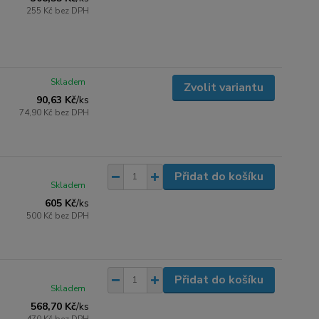
255 Kč
bez DPH
Skladem
Zvolit variantu
90,63 Kč
/
ks
74,90 Kč
bez DPH
Přidat do košíku
Skladem
605 Kč
/
ks
500 Kč
bez DPH
Přidat do košíku
Skladem
568,70 Kč
/
ks
470 Kč
bez DPH