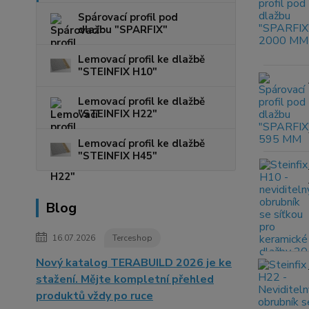
Spárovací profil pod
dlažbu "SPARFIX"
Lemovací profil ke dlažbě
"STEINFIX H10"
Lemovací profil ke dlažbě
"STEINFIX H22"
Lemovací profil ke dlažbě
"STEINFIX H45"
Blog
16.07.2026
Terceshop
Nový katalog TERABUILD 2026 je ke
stažení. Mějte kompletní přehled
produktů vždy po ruce