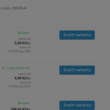
roduktu:
DISTO-6
Skladem
Zvolit variantu
cena od
5,69 Kč
/
ks
cena od
4,70 Kč
bez DPH
Do 7 pracovních dní
Zvolit variantu
cena od
6,90 Kč
/
ks
cena od
5,70 Kč
bez DPH
Skladem
Zvolit variantu
308,55 Kč
/
ks