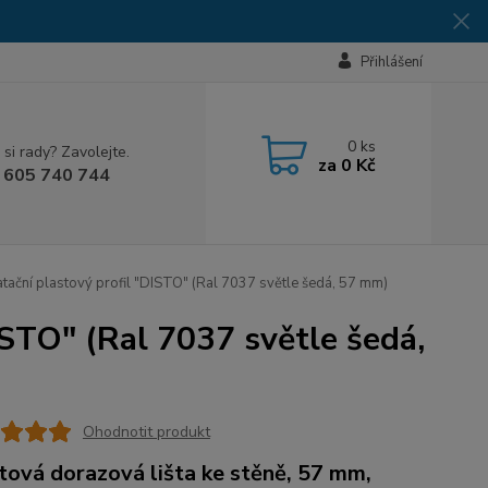
Přihlášení
0
ks
 si rady? Zavolejte.
za
0 Kč
 605 740 744
tační plastový profil "DISTO" (Ral 7037 světle šedá, 57 mm)
ISTO" (Ral 7037 světle šedá,
Ohodnotit produkt
tová dorazová lišta ke stěně, 57 mm,