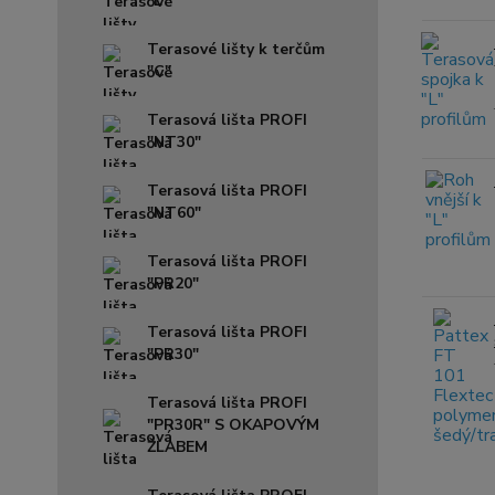
"L"
Terasové lišty k terčům
"C"
Terasová lišta PROFI
"NT30"
Terasová lišta PROFI
"NT60"
Terasová lišta PROFI
"PR20"
Terasová lišta PROFI
"PR30"
Terasová lišta PROFI
"PR30R" S OKAPOVÝM
ŽLABEM