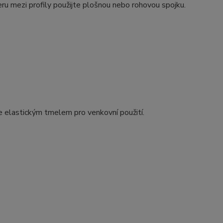
eru mezi profily použijte plošnou nebo rohovou spojku.
e elastickým tmelem pro venkovní použití.