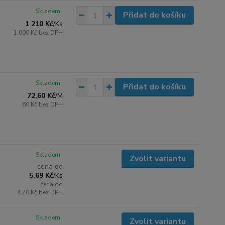
Skladem
Přidat do košíku
1 210 Kč
/
Ks
1 000 Kč
bez DPH
Skladem
Přidat do košíku
72,60 Kč
/
M
60 Kč
bez DPH
Skladem
Zvolit variantu
cena od
5,69 Kč
/
Ks
cena od
4,70 Kč
bez DPH
Skladem
Zvolit variantu