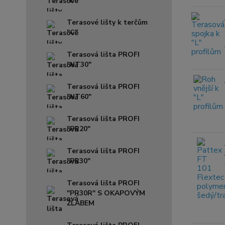
"L"
Terasové lišty k terčům
"C"
Terasová lišta PROFI
"NT30"
Terasová lišta PROFI
"NT60"
Terasová lišta PROFI
"PR20"
Terasová lišta PROFI
"PR30"
Terasová lišta PROFI
"PR30R" S OKAPOVÝM
ŽLABEM