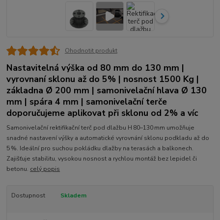
Ohodnotit produkt
Nastavitelná výška od 80 mm do 130 mm |
vyrovnaní sklonu až do 5% | nosnost 1500 Kg |
základna Ø 200 mm | samonivelační hlava Ø 130
mm | spára 4 mm | samonivelační terče
doporučujeme aplikovat při sklonu od 2% a víc
Samonivelační rektifikační terč pod dlažbu H 80–130 mm umožňuje
snadné nastavení výšky a automatické vyrovnání sklonu podkladu až do
5 %. Ideální pro suchou pokládku dlažby na terasách a balkonech.
Zajišťuje stabilitu, vysokou nosnost a rychlou montáž bez lepidel či
betonu.
celý popis
Dostupnost
Skladem