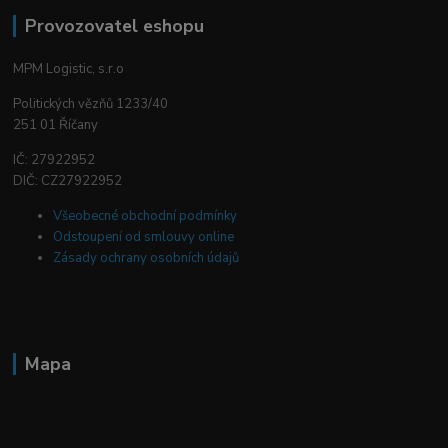
Provozovatel eshopu
MPM Logistic, s.r.o
Politických vězňů 1233/40
251 01 Říčany
IČ: 27922952
DIČ: CZ27922952
Všeobecné obchodní podmínky
Odstoupení od smlouvy online
Zásady ochrany osobních údajů
Mapa