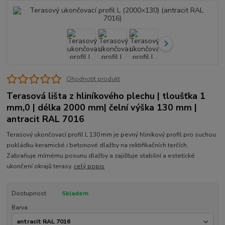
Ohodnotit produkt
Terasová lišta z hliníkového plechu | tloušťka 1
mm,0 | délka 2000 mm| čelní výška 130 mm |
antracit RAL 7016
Terasový ukončovací profil L 130 mm je pevný hliníkový profil pro suchou
pokládku keramické i betonové dlažby na rektifikačních terčích.
Zabraňuje mírnému posunu dlažby a zajišťuje stabilní a estetické
ukončení okrajů terasy.
celý popis
Dostupnost
Skladem
Barva