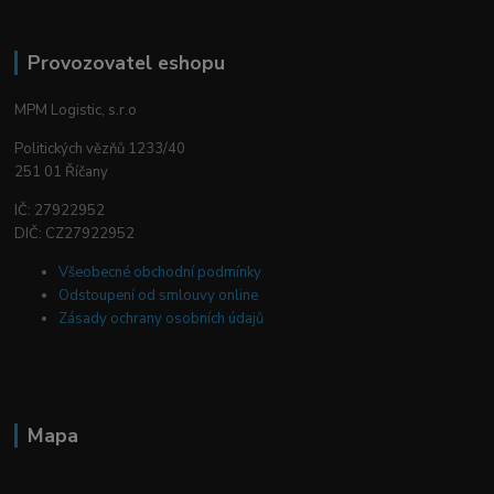
Provozovatel eshopu
MPM Logistic, s.r.o
Politických vězňů 1233/40
251 01 Říčany
IČ: 27922952
DIČ: CZ27922952
Všeobecné obchodní podmínky
Odstoupení od smlouvy online
Zásady ochrany osobních údajů
Mapa