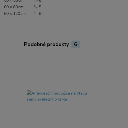
50 × 50 cm
4 – 6
60 × 60 cm
3 – 5
60 × 120 cm
4 – 8
Podobné produkty
6