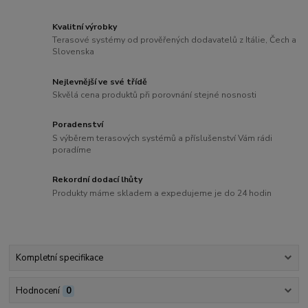
Kvalitní výrobky
Terasové systémy od prověřených dodavatelů z Itálie, Čech a
Slovenska
Nejlevnější ve své třídě
Skvělá cena produktů při porovnání stejné nosnosti
Poradenství
S výběrem terasových systémů a příslušenství Vám rádi
poradíme
Rekordní dodací lhůty
Produkty máme skladem a expedujeme je do 24 hodin
Kompletní specifikace
Hodnocení
0