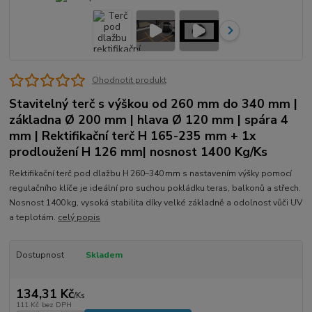
Ohodnotit produkt
Stavitelný terč s výškou od 260 mm do 340 mm |
základna Ø 200 mm | hlava Ø 120 mm | spára 4
mm | Rektifikační terč H 165-235 mm + 1x
prodloužení H 126 mm| nosnost 1400 Kg/Ks
Rektifikační terč pod dlažbu H 260–340 mm s nastavením výšky pomocí
regulačního klíče je ideální pro suchou pokládku teras, balkonů a střech.
Nosnost 1400 kg, vysoká stabilita díky velké základně a odolnost vůči UV
a teplotám.
celý popis
Dostupnost
Skladem
134,31 Kč
/
Ks
111 Kč
bez DPH