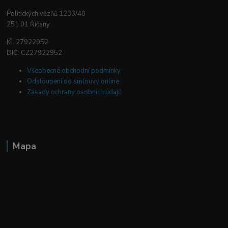
Politických vězňů 1233/40
251 01 Říčany
IČ: 27922952
DIČ: CZ27922952
Všeobecné obchodní podmínky
Odstoupení od smlouvy online
Zásady ochrany osobních údajů
Mapa