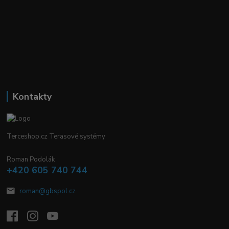
Kontakty
Terceshop.cz Terasové systémy
Roman Podolák
+420 605 740 744
roman@gbspol.cz