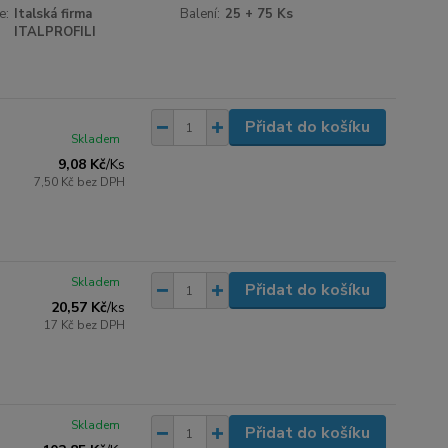
e:
Italská firma
Balení:
25 + 75 Ks
ITALPROFILI
Přidat do košíku
Skladem
9,08 Kč
/
Ks
7,50 Kč
bez DPH
Skladem
Přidat do košíku
20,57 Kč
/
ks
17 Kč
bez DPH
Skladem
Přidat do košíku