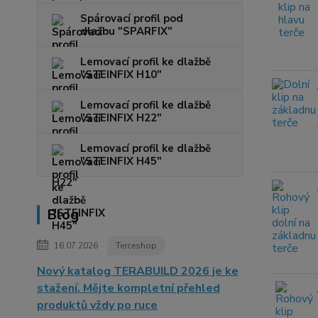
Spárovací profil pod
dlažbu "SPARFIX"
Lemovací profil ke dlažbě
"STEINFIX H10"
Lemovací profil ke dlažbě
"STEINFIX H22"
Lemovací profil ke dlažbě
"STEINFIX H45"
Blog
16.07.2026
Terceshop
Nový katalog TERABUILD 2026 je ke
stažení. Mějte kompletní přehled
produktů vždy po ruce