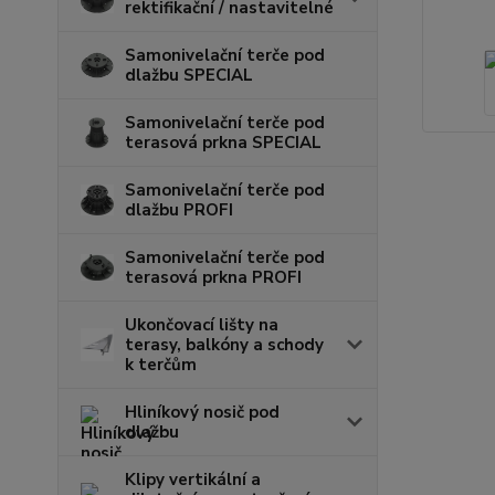
rektifikační / nastavitelné
Samonivelační terče pod
dlažbu SPECIAL
Samonivelační terče pod
terasová prkna SPECIAL
Samonivelační terče pod
dlažbu PROFI
Samonivelační terče pod
terasová prkna PROFI
Ukončovací lišty na
terasy, balkóny a schody
k terčům
Hliníkový nosič pod
dlažbu
Klipy vertikální a